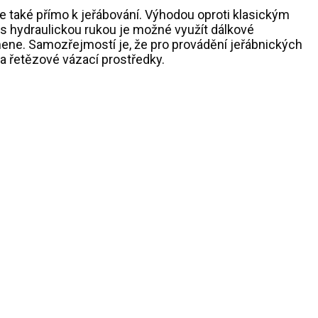
le také přímo k jeřábování. Výhodou oproti klasickým
 s hydraulickou rukou je možné využít dálkové
ene. Samozřejmostí je, že pro provádění jeřábnických
 a řetězové vázací prostředky.