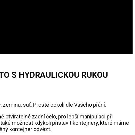
TO S HYDRAULICKOU RUKOU
zeminu, suť. Prostě cokoli dle Vašeho přání.
otvíratelné zadní čelo, pro lepší manipulaci při
 také možnost kdykoli přistavit kontejnery, které máme
něný kontejner odvézt
.